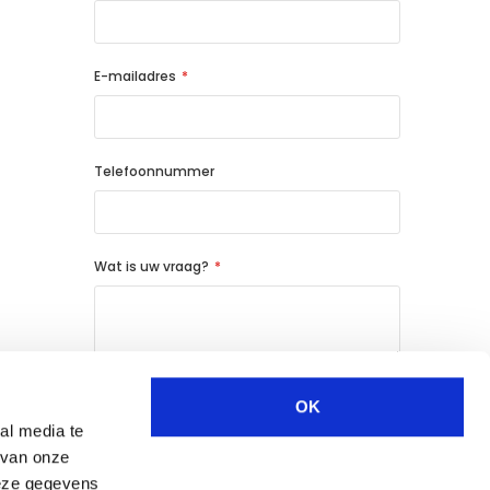
E-mailadres
Telefoonnummer
Wat is uw vraag?
OK
BEVESTIG
al media te
 van onze
deze gegevens