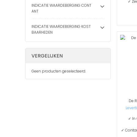
✓ Ze
INDICATIE WAARDEBERGING CONT
ANT
INDICATIE WAARDEBERGING KOST
BAARHEDEN
VERGELIJKEN
Geen producten geselecteerd.
De R
Levert
✓ In
✓ Contan