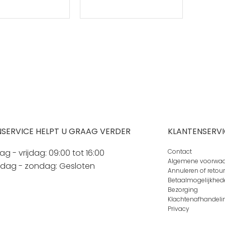
SERVICE HELPT U GRAAG VERDER
KLANTENSERVI
 - vrijdag: 09:00 tot 16:00
Contact
Algemene voorwa
rdag - zondag: Gesloten
Annuleren of retou
Betaalmogelijkhed
Bezorging
Klachtenafhandeli
Privacy