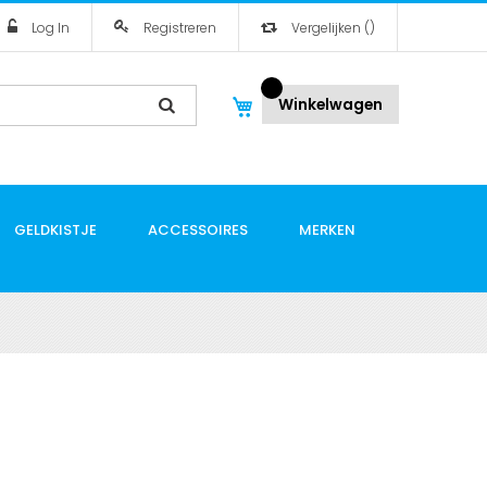
Log In
Registreren
Vergelijken
(
)
Winkelwagen
GELDKISTJE
ACCESSOIRES
MERKEN